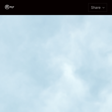
Share